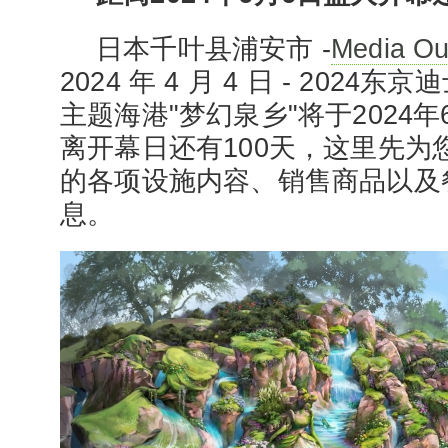
日本千叶县浦安市 -
Media Ou
2024 年 4 月 4 日 - 202
主题海港"梦幻泉乡"将于2024
离开幕日还有100天，这里先为
的各项设施内容、销售商品以及
息。