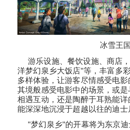
冰雪王
游乐设施、餐饮设施、商店，
洋梦幻泉乡大饭店"等，丰富多
多样体验，让游客尽情感受电影
其境般感受电影中的场景，或是
相遇互动，还是陶醉于耳熟能详
能深深地沉浸于超越以往的迪士
"梦幻泉乡"的开幕将为东京