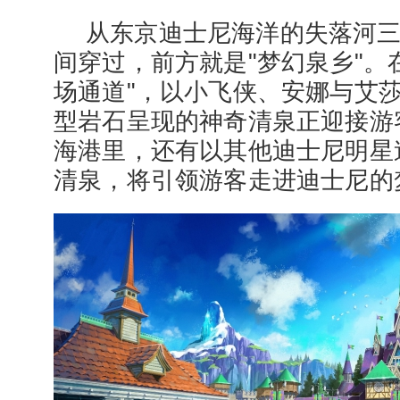
从东京迪士尼海洋的失落河
间穿过，前方就是"梦幻泉乡"。
场通道"，以小飞侠、安娜与艾
型岩石呈现的神奇清泉正迎接游
海港里，还有以其他迪士尼明星
清泉，将引领游客走进迪士尼的