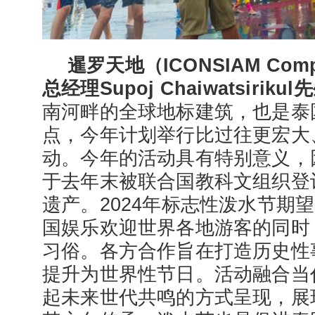
暹罗天地（ICONSIAM Comp
总经理Supoj Chaiwatsirikul
南河畔的全球地标建筑，也是泰
点，今年计划举行比过往更宏大
动。今年的活动具有特别意义，因
于去年末被联合国教科文组织登
遗产。2024年标志性泼水节期
国娱乐欢迎世界各地游客的同时
习俗。各方合作旨在打造历史性
提升为世界性节日。活动融合当
起未来世代共鸣的方式呈现，展