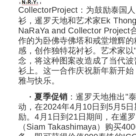
CollectorProject：为鼓
衫，暹罗天地和艺术家Ek Thongp
NaRaYa and Collector Pr
作的为卧佛寺佛塔和戒堂增辉的
感，创作独特花衬衫。艺术家以"
念，将这种图案改造成了当代波
衫上。这一合作庆祝新年新开始
雅与快乐。
· 夏季促销
：暹罗天地推出"
动，在2024年4月10日到5月
励。4月1日到21日期间，在暹
（Siam Takashimaya）购买