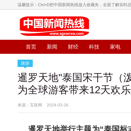
温馨提示：Ctrl+D把中国新闻热线放入收藏夹，全面了解实时
首页
新闻
财经
科技
家电
旅游
暹罗天地"泰国宋干节（
为全球游客带来12天欢乐
来源：互联网 2024-03-26
暹罗天地举行主题为“泰国标