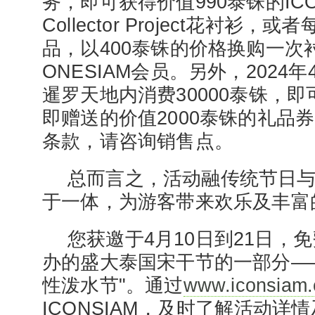
务，即可获得价值990泰铢的ICONSI
Collector Project花衬衫，
品，以400泰铢的价格换购一次
ONESIAM会员。另外，2024年
暹罗天地内消费30000泰铢，
即赠送的价值2000泰铢的礼品
条款，请咨询销售点。
总而言之，活动融传统节日
于一体，为游客带来欢乐及丰富
您获邀于4月10日到21日，
办的盛大泰国宋干节的一部分——
性泼水节"。通过
www.iconsiam
ICONSIAM，及时了解活动详