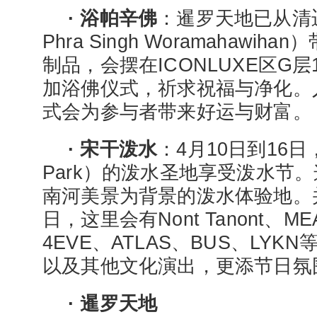
· 浴帕辛佛
：暹罗天地已从清
Phra Singh Woramahawih
制品，会摆在ICONLUXE区G
加浴佛仪式，祈求祝福与净化。
式会为参与者带来好运与财富。
· 宋干泼水
：4月10日到16日
Park）的泼水圣地享受泼水节
南河美景为背景的泼水体验地。并
日，这里会有Nont Tanont、ME
4EVE、ATLAS、BUS、LY
以及其他文化演出，更添节日氛
· 暹罗天地