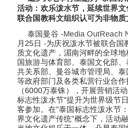
活动：欢乐泼水节，延续世界文
联合国教科文组织认可为非物质
泰国曼谷 -
Media OutReach 
月25日 -为庆祝泼水节被联合
质文化遗产，湄南河畔的全球地
国旅游与体育部、泰国文化部、
共关系部、曼谷城市管理局、泰
等政府部门及各类私营行业合作投
（6000万泰铢），开展营销活动
标志性泼水节"提升为世界级节日
客参加。在"泰国标志性泼水节
界文化遗产传统"概念下，活动