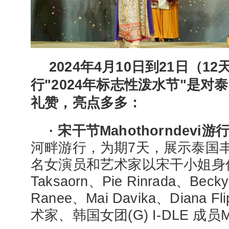
2024年4月10日到21日（1
行"2024年标志性泼水节"是
礼赞，亮点多多：
· 宋干节Mahothorndevi游
河畔游行，为期7天，展示泰国
名女演员和艺术家以宋干小姐身份
Taksaorn、Pie Rinrada、Becky
Ranee、Mai Davika、Diana
术家、韩国女团(G) I-DLE 成员Mi