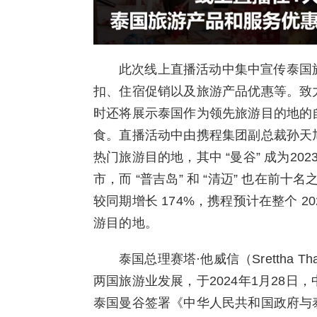
此次线上直播活动中集中宣传泰国
扣、住宿促销以及旅游产品优惠等。致
时还将展示泰国作为领先旅游目的地的
食。直播活动中由携程集团副总裁孙天
热门旅游目的地，其中 “曼谷” 成为2
市，而 “普吉岛” 和 “清迈” 也在前十
较同期增长 174%，携程预计在整个 2
游目的地。
泰国总理赛塔·他威信（Srettha 
两国旅游业发展，于2024年1月28
泰国曼谷签署《中华人民共和国政府与