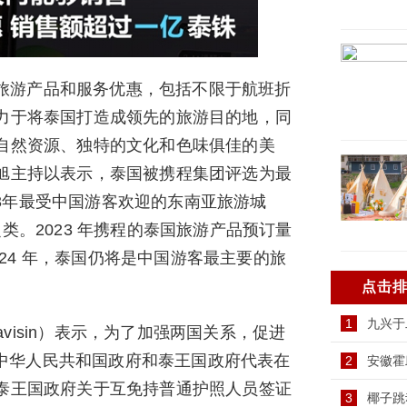
旅游产品和服务优惠，包括不限于航班折
力于将泰国打造成领先的旅游目的地，同
自然资源、独特的文化和色味俱佳的美
旭主持以表示，泰国被携程集团评选为最
023年最受中国游客欢迎的东南亚旅游城
名之类。2023 年携程的泰国旅游产品预订量
024 年，泰国仍将是中国游客最主要的旅
点击
1
九兴于
Thavisin）表示，为了加强两国关系，促进
日，中华人民共和国政府和泰王国政府代表在
2
安徽霍
泰王国政府关于互免持普通护照人员签证
3
椰子跳