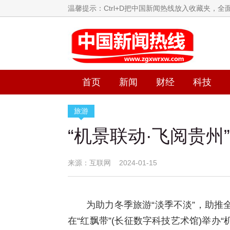
温馨提示：Ctrl+D把中国新闻热线放入收藏夹，
首页
新闻
财经
科技
旅游
“机景联动·飞阅贵州
来源：互联网 2024-01-15
为助力冬季旅游“淡季不淡”，助推
在“红飘带”(长征数字科技艺术馆)举办