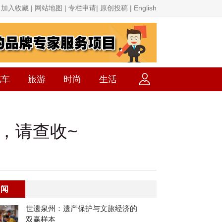
加入收藏 | 网站地图 | 专栏申请| 原创投稿 | English
汽车
旅游
时尚
生活
”，请查收~
要闻
世遗泉州：遗产保护与文旅经济的
双赢样本