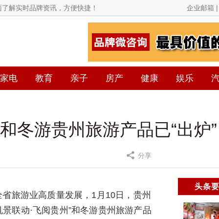
全面了解实时品牌资讯，方便快捷！
企业邮箱 | 
家电
教育
亲子
房产
健康
娱乐
”和冬游贵州旅游产品已“出炉
分享
头条
全省旅游业高质量发展，1月10日，贵州
“机景联动·飞阅贵州”和冬游贵州旅游产品