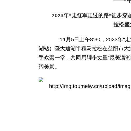
——“
2023年“走红军走过的路”徒步
拉松盛
11月5日上午8:30，2023年
湖站）暨大通湖半程马拉松在益阳市大
手欢聚一堂，共同用脚步丈量“最美潇湘
阔美景。