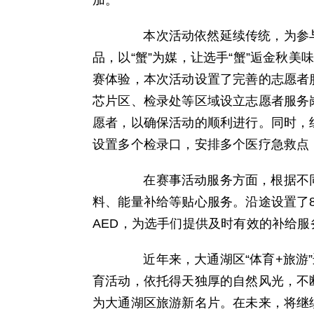
加。
本次活动依然延续传统，为参与
品，以“蟹”为媒，让选手“蟹”逅金秋
赛体验，本次活动设置了完善的志愿者
芯片区、检录处等区域设立志愿者服务岗
愿者，以确保活动的顺利进行。同时，
设置多个检录口，安排多个医疗急救点
在赛事活动服务方面，根据不同
料、能量补给等贴心服务。沿途设置了8
AED，为选手们提供及时有效的补给服
近年来，大通湖区“体育+旅游”
育活动，依托得天独厚的自然风光，不
为大通湖区旅游新名片。在未来，将继续