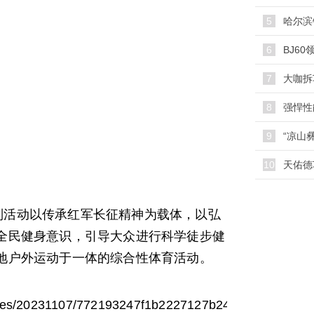
5
哈尔滨
6
7
大咖拆
8
9
10
天佑德
活动以传承红军长征精神为载体，以弘
全民健身意识，引导大众进行科学徒步健
地户外运动于一体的综合性体育活动。