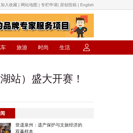
加入收藏 | 网站地图 | 专栏申请| 原创投稿 | English
汽车
旅游
时尚
生活
通湖站）盛大开赛！
要闻
世遗泉州：遗产保护与文旅经济的
双赢样本