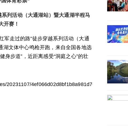
中国体育彩票”
穿越系列活动（大通湖站）暨大通湖半程马
大开赛！
“走红军走过的路”徒步穿越系列活动（大通
通湖文体中心鸣枪开跑，来自全国各地选
健身步道”，近距离感受“洞庭之心”的壮